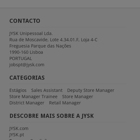
CONTACTO
JYSK Unipessoal Lda.
Rua de Moscavide, Lote 4.34.01.F, Loja 4-C
Freguesia Parque das Nações
1990-160 Lisboa
PORTUGAL
jobspt@jysk.com
CATEGORIAS
Estágios
Sales Assistant
Deputy Store Manager
Store Manager Trainee
Store Manager
District Manager
Retail Manager
DESCOBRE MAIS SOBRE A JYSK
JYSK.com
JYSK.pt