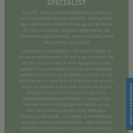
SPECIALIST
Na JYSK, terás a oportunidade de te tornar o
que chamamos de
Area Specialist
. Isto significa
que, além dos conhecimentos gerais de todos
os Sales Assistant, também aprenderás, de
forma mais aprofundada, sobre uma das áreas
de produtos da tua loja
Enquanto
Area Specialist
, irás implementar os
novos procedimentos da loja e as iniciativas de
vendas na tua área. A nível operacional, irás
garantir que os produtos da tua área estejam
sempre em stock e as prateleiras cheias, e irás
monitorizar as vendas e os números de vendas,
OFERTAS DE EMPRE
o que te ajudará a preparar futuras ações de
melhoria.Como nos importa muito o teu
desenvolvimento profissional e pessoal, irás
receber uma introdução e formação na tua
área ministrada pelo teu Store Manager.
Durante a formação, irás obter as ferramentas
para ter um bom desempenho, além de bons
conselhos para liderar a tua área de produtos.